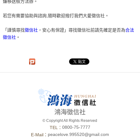
嫌移送檢方法辦。
若您有需要協助與諮詢,隨時歡迎撥打我們大愛徵信社。
「謹慎尋找
徵信社
，安心有保證」尋找徵信社前請先確定是否為
合法
徵信社
。
鴻海徵信社
© Copyright All Rights Reserved
0800-75-7777
TEL：
peacelove.995520@gmail.com
E-Mail：