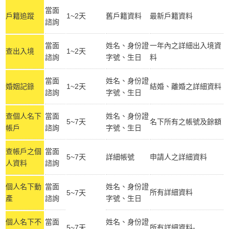
當面
戶籍追蹤
1~2天
舊戶籍資料
最新戶籍資料
諮詢
當面
姓名、身份證
一年內之詳細出入境資
查出入境
1~2天
諮詢
字號、生日
料
當面
姓名、身份證
婚姻記錄
1~2天
結婚、離婚之詳細資料
諮詢
字號、生日
查個人名下
當面
姓名、身份證
5~7天
名下所有之帳號及餘額
帳戶
諮詢
字號、生日
查帳戶之個
當面
5~7天
詳細帳號
申請人之詳細資料
人資料
諮詢
個人名下動
當面
姓名、身份證
所有詳細資料
5~7天
產
諮詢
字號、生日
個人名下不
當面
姓名、身份證
5~7天
所有詳細資料-