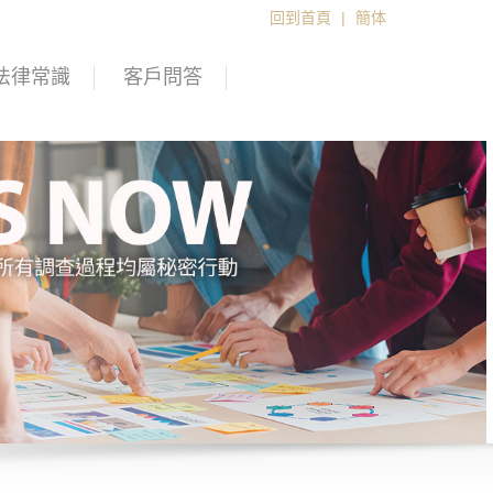
回到首頁
|
簡体
法律常識
客戶問答