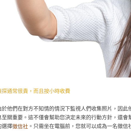
偵探通常很貴，而且按小時收費
由於他們在對方不知情的情況下監視人們收集照片，因此
息至關重要。這不僅會幫助您決定未來的行動方針，還會
的選擇
。只需坐在電腦前，您就可以成為一名徵信
徵信社