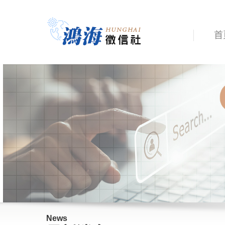
首
News