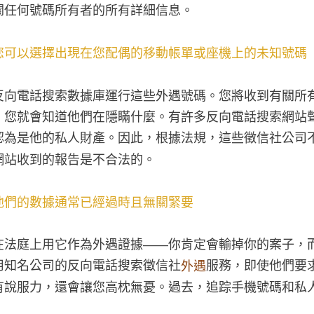
關任何號碼所有者的所有詳細信息。
您可以選擇出現在您配偶的移動帳單或座機上的未知號碼
反向電話搜索數據庫運行這些外遇號碼。您將收到有關所
，您就會知道他們在隱瞞什麼。有許多反向電話搜索網站
認為是他的私人財產。因此，根據法規，這些徵信社公司
網站收到的報告是不合法的。
他們的數據通常已經過時且無關緊要
在法庭上用它作為外遇證據——你肯定會輸掉你的案子，
用知名公司的反向電話搜索徵信社
服務，即使他們要
外遇
有說服力，還會讓您高枕無憂。過去，追踪手機號碼和私