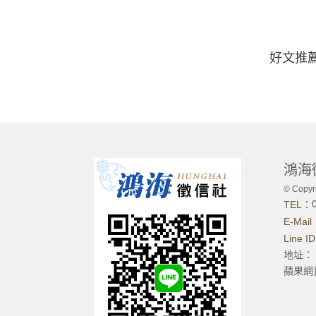
好文推薦
鴻海
© Copyri
TEL：
E-Mai
Line I
地址：
蘋果網