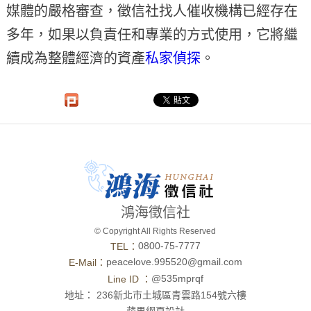
媒體的嚴格審查，徵信社找人催收機構已經存在
多年，如果以負責任和專業的方式使用，它將繼
續成為整體經濟的資產
私家偵探
。
鴻海徵信社
© Copyright All Rights Reserved
0800-75-7777
TEL：
peacelove.995520@gmail.com
E-Mail：
@535mprqf
Line ID ：
地址：
236新北市土城區青雲路154號六樓