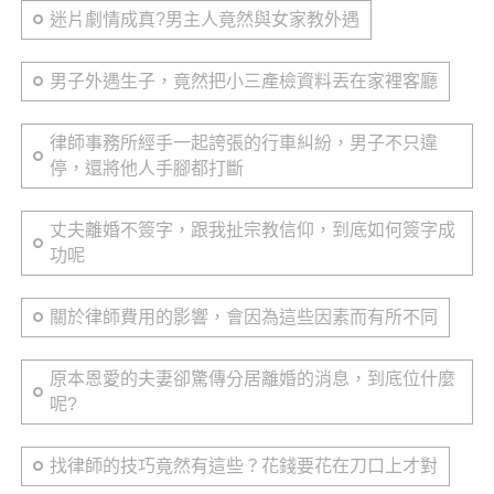
迷片劇情成真?男主人竟然與女家教外遇
男子外遇生子，竟然把小三產檢資料丟在家裡客廳
律師事務所經手一起誇張的行車糾紛，男子不只違
停，還將他人手腳都打斷
丈夫離婚不簽字，跟我扯宗教信仰，到底如何簽字成
功呢
關於律師費用的影響，會因為這些因素而有所不同
原本恩愛的夫妻卻驚傳分居離婚的消息，到底位什麼
呢?
找律師的技巧竟然有這些？花錢要花在刀口上才對